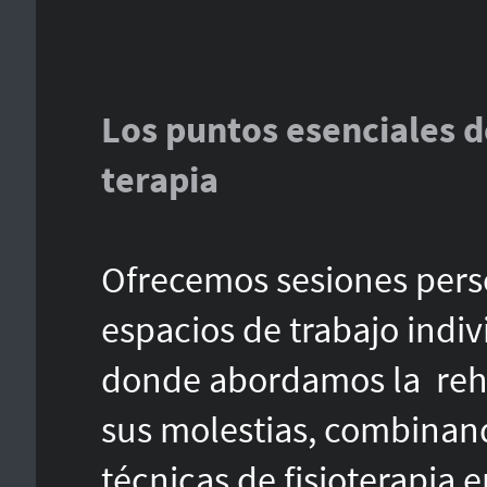
Los puntos esenciales d
terapia
Ofrecemos sesiones pers
espacios de trabajo indi
donde abordamos la reha
sus molestias, combinand
técnicas de fisioterapia 