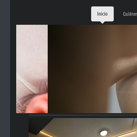
Inicio
Quiéne