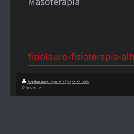
Masoterapia
fisiolauro-fisioterapia-al
Versión para imprimir
|
Mapa del sitio
© fisiolauro